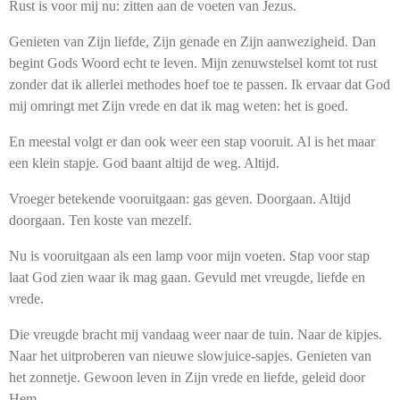
Rust is voor mij nu: zitten aan de voeten van Jezus.
Genieten van Zijn liefde, Zijn genade en Zijn aanwezigheid. Dan
begint Gods Woord echt te leven. Mijn zenuwstelsel komt tot rust
zonder dat ik allerlei methodes hoef toe te passen. Ik ervaar dat God
mij omringt met Zijn vrede en dat ik mag weten: het is goed.
En meestal volgt er dan ook weer een stap vooruit. Al is het maar
een klein stapje. God baant altijd de weg. Altijd.
Vroeger betekende vooruitgaan: gas geven. Doorgaan. Altijd
doorgaan. Ten koste van mezelf.
Nu is vooruitgaan als een lamp voor mijn voeten. Stap voor stap
laat God zien waar ik mag gaan. Gevuld met vreugde, liefde en
vrede.
Die vreugde bracht mij vandaag weer naar de tuin. Naar de kipjes.
Naar het uitproberen van nieuwe slowjuice-sapjes. Genieten van
het zonnetje. Gewoon leven in Zijn vrede en liefde, geleid door
Hem.