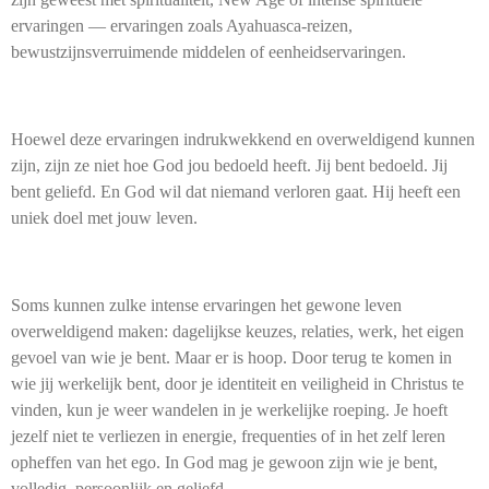
ervaringen — ervaringen zoals Ayahuasca-reizen,
bewustzijnsverruimende middelen of eenheidservaringen.
Hoewel deze ervaringen indrukwekkend en overweldigend kunnen
zijn, zijn ze niet hoe God jou bedoeld heeft. Jij bent bedoeld. Jij
bent geliefd. En God wil dat niemand verloren gaat. Hij heeft een
uniek doel met jouw leven.
Soms kunnen zulke intense ervaringen het gewone leven
overweldigend maken: dagelijkse keuzes, relaties, werk, het eigen
gevoel van wie je bent. Maar er is hoop. Door terug te komen in
wie jij werkelijk bent, door je identiteit en veiligheid in Christus te
vinden, kun je weer wandelen in je werkelijke roeping. Je hoeft
jezelf niet te verliezen in energie, frequenties of in het zelf leren
opheffen van het ego. In God mag je gewoon zijn wie je bent,
volledig, persoonlijk en geliefd.