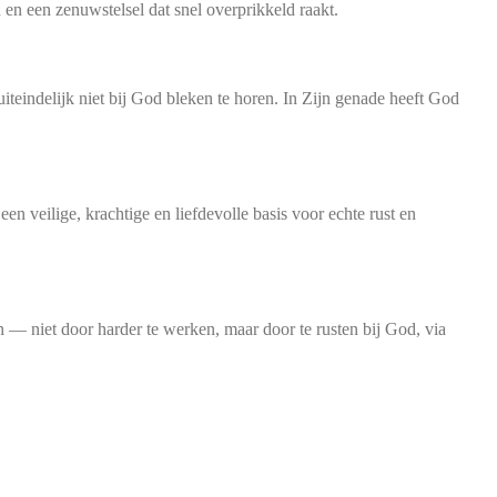
n een zenuwstelsel dat snel overprikkeld raakt.
iteindelijk niet bij God bleken te horen. In Zijn genade heeft God
n veilige, krachtige en liefdevolle basis voor echte rust en
 — niet door harder te werken, maar door te rusten bij God, via