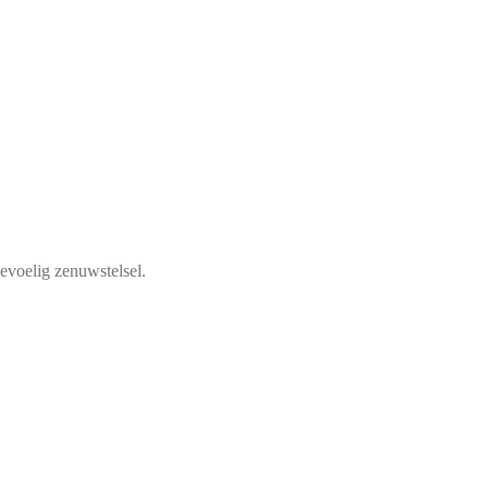
gevoelig zenuwstelsel.