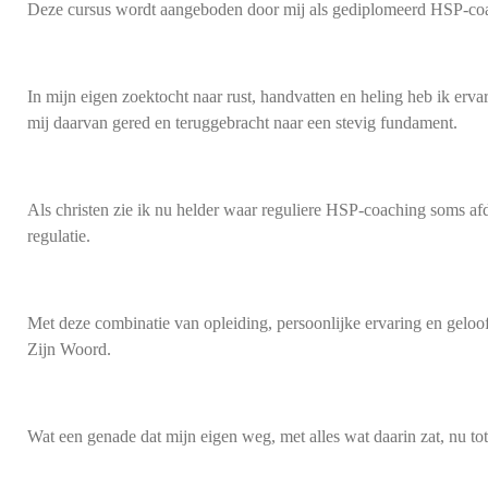
Deze cursus wordt aangeboden door mij als gediplomeerd HSP-coach
In mijn eigen zoektocht naar rust, handvatten en heling heb ik erv
mij daarvan gered en teruggebracht naar een stevig fundament.
Als christen zie ik nu helder waar reguliere HSP-coaching soms afdw
regulatie.
Met deze combinatie van opleiding, persoonlijke ervaring en geloof
Zijn Woord.
Wat een genade dat mijn eigen weg, met alles wat daarin zat, nu to