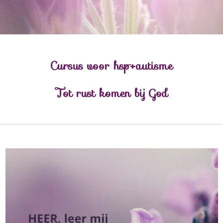
Cursus voor hsp+autisme
Tot rust komen bij God