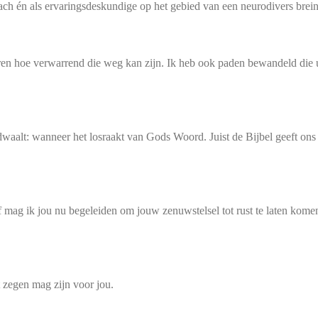
 én als ervaringsdeskundige op het gebied van een neurodivers brein e
aren hoe verwarrend die weg kan zijn. Ik heb ook paden bewandeld die u
aalt: wanneer het losraakt van Gods Woord. Juist de Bijbel geeft ons ee
 mag ik jou nu begeleiden om jouw zenuwstelsel tot rust te laten komen
t zegen mag zijn voor jou.