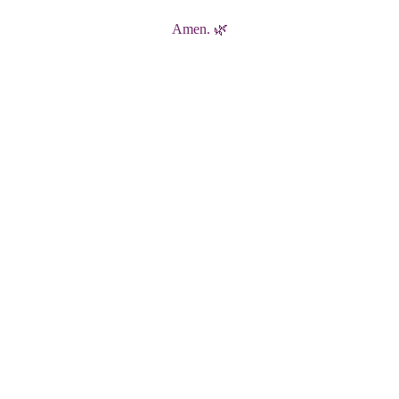
Amen. 🌿