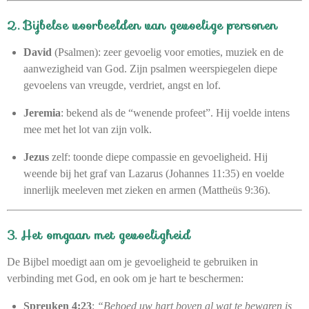
2. Bijbelse voorbeelden van gevoelige personen
David
(Psalmen): zeer gevoelig voor emoties, muziek en de
aanwezigheid van God. Zijn psalmen weerspiegelen diepe
gevoelens van vreugde, verdriet, angst en lof.
Jeremia
: bekend als de “wenende profeet”. Hij voelde intens
mee met het lot van zijn volk.
Jezus
zelf: toonde diepe compassie en gevoeligheid. Hij
weende bij het graf van Lazarus (Johannes 11:35) en voelde
innerlijk meeleven met zieken en armen (Mattheüs 9:36).
3. Het omgaan met gevoeligheid
De Bijbel moedigt aan om je gevoeligheid te gebruiken in
verbinding met God, en ook om je hart te beschermen:
Spreuken 4:23
:
“Behoed uw hart boven al wat te bewaren is,