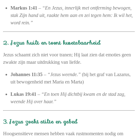
Markus 1:41
–
“En Jezus, innerlijk met ontferming bewogen,
stak Zijn hand uit, raakte hem aan en zei tegen hem: Ik wil het,
word rein.”
2. Jezus huilt en toont kwetsbaarheid
Jezus schaamt zich niet voor tranen; Hij laat zien dat emoties geen
zwakte zijn maar uitdrukking van liefde.
Johannes 11:35
–
“Jezus weende.”
(bij het graf van Lazarus,
uit bewogenheid met Maria en Marta)
Lukas 19:41
–
“En toen Hij dichtbij kwam en de stad zag,
weende Hij over haar.”
3. Jezus zoekt stilte en gebed
Hoogsensitieve mensen hebben vaak rustmomenten nodig om