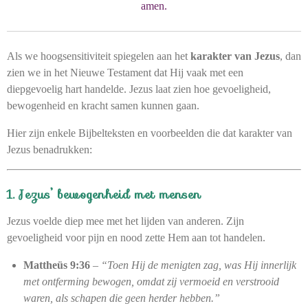
amen.
Als we hoogsensitiviteit spiegelen aan het
karakter van Jezus
, dan
zien we in het Nieuwe Testament dat Hij vaak met een
diepgevoelig hart handelde. Jezus laat zien hoe gevoeligheid,
bewogenheid en kracht samen kunnen gaan.
Hier zijn enkele Bijbelteksten en voorbeelden die dat karakter van
Jezus benadrukken:
1. Jezus’ bewogenheid met mensen
Jezus voelde diep mee met het lijden van anderen. Zijn
gevoeligheid voor pijn en nood zette Hem aan tot handelen.
Mattheüs 9:36
–
“Toen Hij de menigten zag, was Hij innerlijk
met ontferming bewogen, omdat zij vermoeid en verstrooid
waren, als schapen die geen herder hebben.”