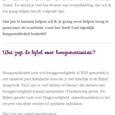
Amen. En mocht je veel last ervaren van overprikkeling, dan wil ik
jou graag helpen met de volgende tips.
Om jou te kunnen helpen wil ik je graag eerst helpen terug te
gaan naar de waarheid, want hoe heeft God eigenlijk
hoogsensitiviteit bedoeld?
Wat zegt de bijbel over hoogsensitiviteit?
Hoogsensitiviteit (ook wel hooggevoeligheid of HSP genoemd) is
een moderne psychologische term die je niet letterlijk in de Bijbel
terugvindt. Toch zijn er veel teksten en thema’s die mensen met
hooggevoeligheid kunnen aanspreken of herkenning geven. De
Bijbel spreekt vaak over fijngevoeligheid, opmerkzaamheid en het
ervaren van diepe emoties of spirituele indrukken.
Hier zijn een aantal invalshoeken: