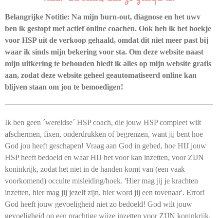
Belangrijke Notitie: Na mijn burn-out, diagnose en het uwv
ben ik gestopt met actief online coachen. Ook heb ik het boekje
voor HSP uit de verkoop gehaald, omdat dit niet meer past bij
waar ik sinds mijn bekering voor sta. Om deze website naast
mijn uitkering te behouden biedt ik alles op mijn website gratis
aan, zodat deze website geheel geautomatiseerd online kan
blijven staan om jou te bemoedigen!
Ik ben geen ´wereldse´ HSP coach, die jouw HSP compleet wilt
afschermen, fixen, onderdrukken of begrenzen, want jij bent hoe
God jou heeft geschapen! Vraag aan God in gebed, hoe HIJ jouw
HSP heeft bedoeld en waar HIJ het voor kan inzetten, voor ZIJN
koninkrijk, zodat het niet in de handen komt van (een vaak
voorkomend) occulte misleiding/hoek. 'Hier mag jij je krachten
inzetten, hier mag jij jezelf zijn, hier word jij een tovenaar'. Error!
God heeft jouw gevoeligheid niet zo bedoeld! God wilt jouw
gevoeligheid op een prachtige wijze inzetten voor ZIJN koninkrijk.