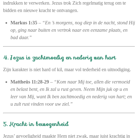
indrukken te verwerken. Jezus trok Zich regelmatig terug om te
bidden en nieuwe kracht te ontvangen.
Markus 1:35
–
“En ’s morgens, nog diep in de nacht, stond Hij
op, ging naar buiten en vertrok naar een eenzame plaats, en
bad daar.”
4. Jezus is zachtmoedig en nederig van hart
Zijn karakter is niet hard of kil, maar vol tederheid en uitnodiging.
Mattheüs 11:28-29
–
“Kom naar Mij toe, allen die vermoeid
en belast bent, en Ik zal u rust geven. Neem Mijn juk op u en
leer van Mij, want Ik ben zachtmoedig en nederig van hart; en
u zult rust vinden voor uw ziel.”
5. Kracht in bewogenheid
Jezus’ gevoeligheid maakte Hem niet zwak, maar juist krachtig in