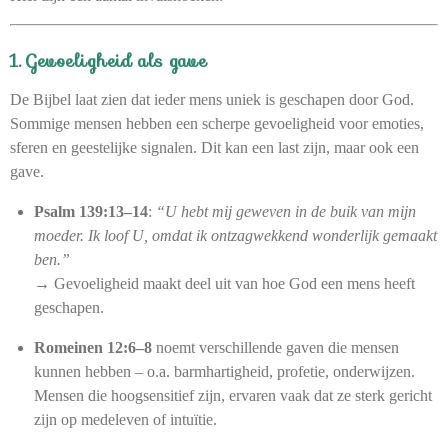
1. Gevoeligheid als gave
De Bijbel laat zien dat ieder mens uniek is geschapen door God.
Sommige mensen hebben een scherpe gevoeligheid voor emoties,
sferen en geestelijke signalen. Dit kan een last zijn, maar ook een
gave.
Psalm 139:13–14
:
“U hebt mij geweven in de buik van mijn
moeder. Ik loof U, omdat ik ontzagwekkend wonderlijk gemaakt
ben.”
→ Gevoeligheid maakt deel uit van hoe God een mens heeft
geschapen.
Romeinen 12:6–8
noemt verschillende gaven die mensen
kunnen hebben – o.a. barmhartigheid, profetie, onderwijzen.
Mensen die hoogsensitief zijn, ervaren vaak dat ze sterk gericht
zijn op medeleven of intuïtie.