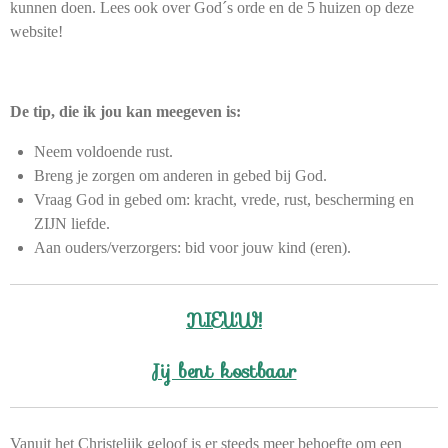
kunnen doen. Lees ook over God´s orde en de 5 huizen op deze
website!
De tip, die ik jou kan meegeven is:
Neem voldoende rust.
Breng je zorgen om anderen in gebed bij God.
Vraag God in gebed om: kracht, vrede, rust, bescherming en
ZIJN liefde.
Aan ouders/verzorgers: bid voor jouw kind (eren).
NIEUW!
Jij bent kostbaar
Vanuit het Christelijk geloof is er steeds meer behoefte om een