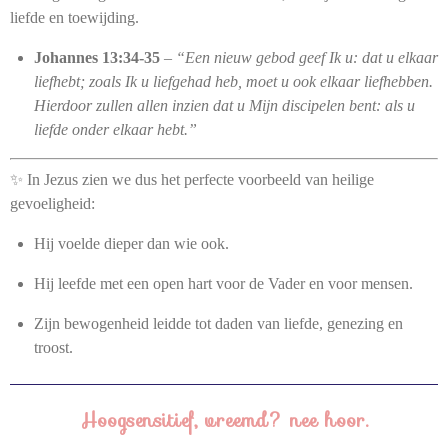
liefde en toewijding.
Johannes 13:34-35
–
“Een nieuw gebod geef Ik u: dat u elkaar
liefhebt; zoals Ik u liefgehad heb, moet u ook elkaar liefhebben.
Hierdoor zullen allen inzien dat u Mijn discipelen bent: als u
liefde onder elkaar hebt.”
✨ In Jezus zien we dus het perfecte voorbeeld van heilige
gevoeligheid:
Hij voelde dieper dan wie ook.
Hij leefde met een open hart voor de Vader en voor mensen.
Zijn bewogenheid leidde tot daden van liefde, genezing en
troost.
Hoogsensitief, vreemd? nee hoor.