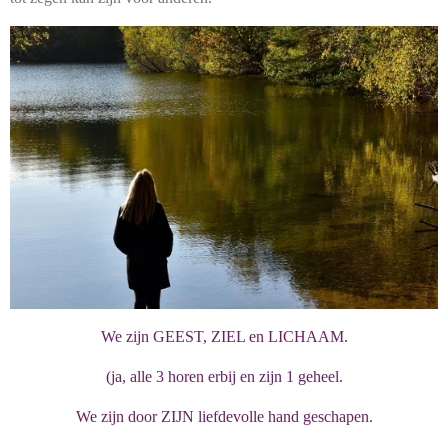
We zijn GEEST, ZIEL en LICHAAM.
(ja, alle 3 horen erbij en zijn 1 geheel.
We zijn door ZIJN liefdevolle hand geschapen.