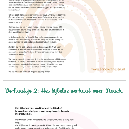
Verhaaltje 2: Het bijbelse verhaal over Noach.