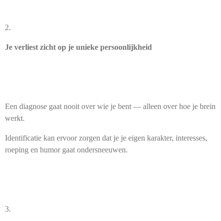
2.
Je verliest zicht op je unieke persoonlijkheid
Een diagnose gaat nooit over wie je bent — alleen over hoe je brein
werkt.
Identificatie kan ervoor zorgen dat je je eigen karakter, interesses,
roeping en humor gaat ondersneeuwen.
3.