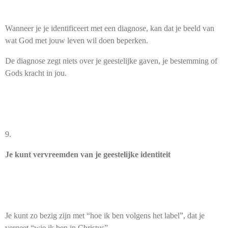
Wanneer je je identificeert met een diagnose, kan dat je beeld van
wat God met jouw leven wil doen beperken.
De diagnose zegt niets over je geestelijke gaven, je bestemming of
Gods kracht in jou.
9.
Je kunt vervreemden van je geestelijke identiteit
Je kunt zo bezig zijn met “hoe ik ben volgens het label”, dat je
vergeet “wie ik ben in Christus”.