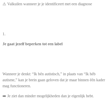
⚠️
Valkuilen wanneer je je identificeert met een diagnose
1.
Je gaat jezelf beperken tot een label
Wanneer je denkt: “Ik bén autistisch,” in plaats van “Ik héb
autisme,” kan je brein gaan geloven dat je maar binnen één kader
mag functioneren.
➡️ Je ziet dan minder mogelijkheden dan je eigenlijk hebt.