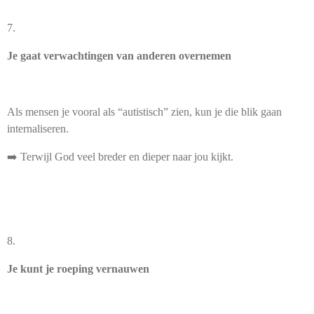
7.
Je gaat verwachtingen van anderen overnemen
Als mensen je vooral als “autistisch” zien, kun je die blik gaan
internaliseren.
➡️ Terwijl God veel breder en dieper naar jou kijkt.
8.
Je kunt je roeping vernauwen