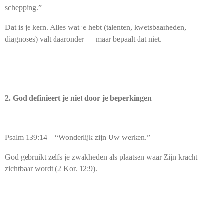
schepping.”
Dat is je kern. Alles wat je hebt (talenten, kwetsbaarheden,
diagnoses) valt daaronder — maar bepaalt dat niet.
2. God definieert je niet door je beperkingen
Psalm 139:14 – “Wonderlijk zijn Uw werken.”
God gebruikt zelfs je zwakheden als plaatsen waar Zijn kracht
zichtbaar wordt (2 Kor. 12:9).