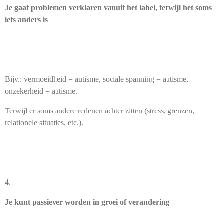
Je gaat problemen verklaren vanuit het label, terwijl het soms
iets anders is
Bijv.: vermoeidheid = autisme, sociale spanning = autisme,
onzekerheid = autisme.
Terwijl er soms andere redenen achter zitten (stress, grenzen,
relationele situaties, etc.).
4.
Je kunt passiever worden in groei of verandering