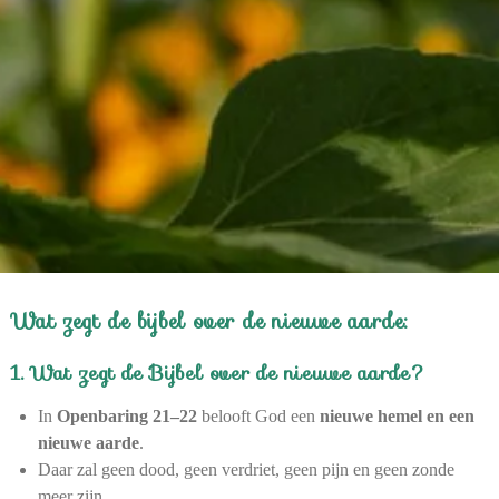
Wat zegt de bijbel over de nieuwe aarde:
1. Wat zegt de Bijbel over de nieuwe aarde?
In
Openbaring 21–22
belooft God een
nieuwe hemel en een
nieuwe aarde
.
Daar zal geen dood, geen verdriet, geen pijn en geen zonde
meer zijn.