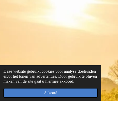
Deze website gebruikt cookies voor analyse-doeleinden
en/of het tonen van advertenties. Door gebruik te blijven
maken van de site gaat u hiermee akkoord.
Akkoord