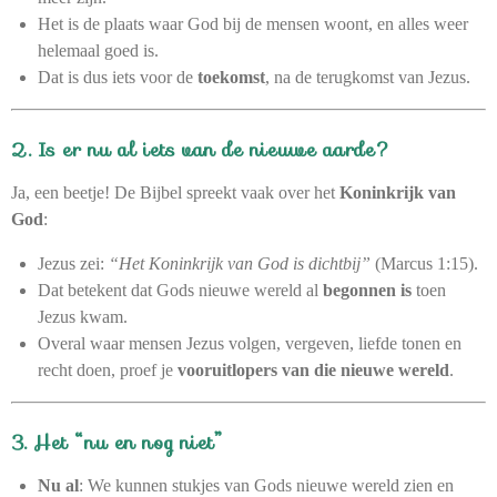
Het is de plaats waar God bij de mensen woont, en alles weer
helemaal goed is.
Dat is dus iets voor de
toekomst
, na de terugkomst van Jezus.
2. Is er nu al iets van de nieuwe aarde?
Ja, een beetje! De Bijbel spreekt vaak over het
Koninkrijk van
God
:
Jezus zei:
“Het Koninkrijk van God is dichtbij”
(Marcus 1:15).
Dat betekent dat Gods nieuwe wereld al
begonnen is
toen
Jezus kwam.
Overal waar mensen Jezus volgen, vergeven, liefde tonen en
recht doen, proef je
vooruitlopers van die nieuwe wereld
.
3. Het “nu en nog niet”
Nu al
: We kunnen stukjes van Gods nieuwe wereld zien en