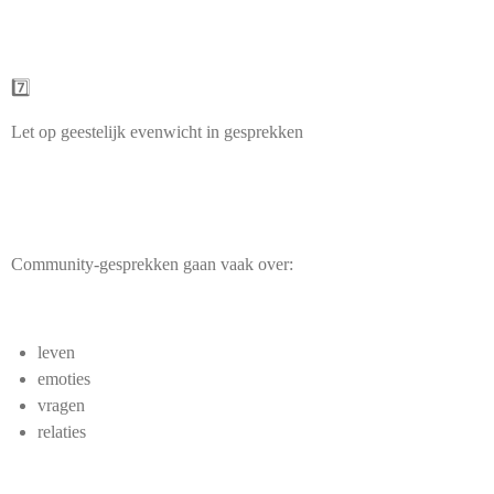
7️⃣
Let op geestelijk evenwicht in gesprekken
Community-gesprekken gaan vaak over:
leven
emoties
vragen
relaties