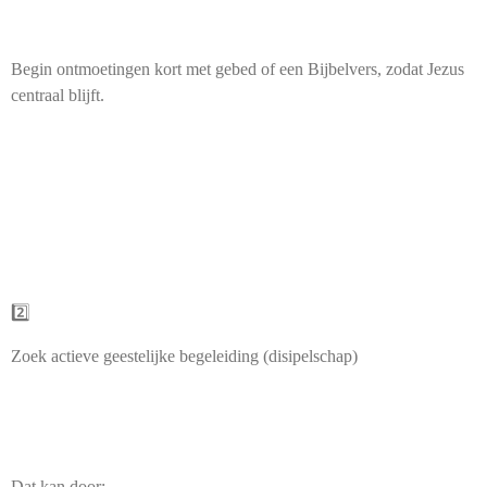
Begin ontmoetingen kort met gebed of een Bijbelvers, zodat Jezus
centraal blijft.
2️⃣
Zoek actieve geestelijke begeleiding (disipelschap)
Dat kan door: