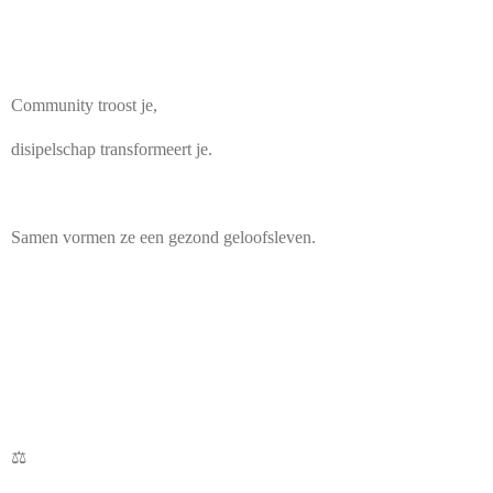
Community troost je,
disipelschap transformeert je.
Samen vormen ze een gezond geloofsleven.
⚖️