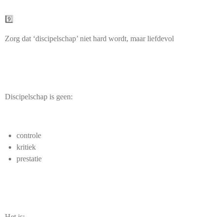
9️⃣
Zorg dat ‘discipelschap’ niet hard wordt, maar liefdevol
Discipelschap is geen:
controle
kritiek
prestatie
Het is: