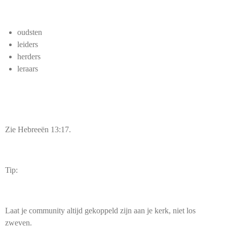
oudsten
leiders
herders
leraars
Zie Hebreeën 13:17.
Tip:
Laat je community altijd gekoppeld zijn aan je kerk, niet los
zweven.