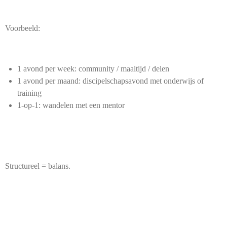
Voorbeeld:
1 avond per week: community / maaltijd / delen
1 avond per maand: discipelschapsavond met onderwijs of
training
1-op-1: wandelen met een mentor
Structureel = balans.