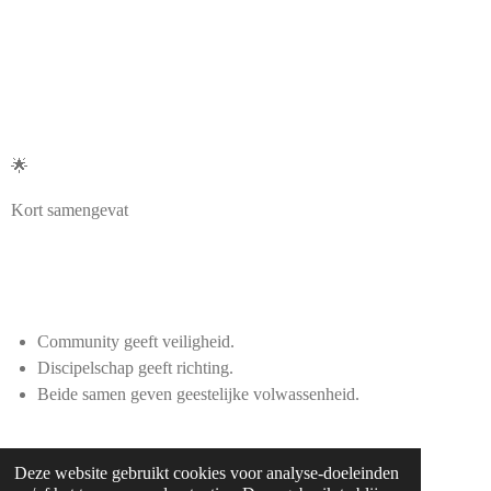
🌟
Kort samengevat
Community geeft veiligheid.
Discipelschap geeft richting.
Beide samen geven geestelijke volwassenheid.
Deze website gebruikt cookies voor analyse-doeleinden