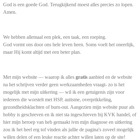
God is een goede God. Terugkijkend moest alles precies zo lopen.
Amen.
We hebben allemaal een plek, een taak, een roeping.
God vormt ons door ons hele leven heen. Soms voelt het oneerlijk,
maar Hij komt altijd met een beter plan.
Met mijn website — waarop ik alles
gratis
aanbied en de website
na het schrijven verder geen werkzaamheden vraagt- zo is het
mogelijk met mijn uitkering — wil ik een getuigenis zijn voor
iedereen die worstelt met HSP, autisme, overprikkeling,
gezondheidsklachten of burn-out. Aangezien mijn website puur als
hobby is geschreven en ik niet sta ingeschreven bij KVK handel, of
hier mijn beroep van heb gemaakt ivm mijn diagnose en uitkering
zou ik het heel erg tof vinden als jullie de pagina's zoveel mogelijk
willen delen of een leuke reactie achter willen laten op de site!