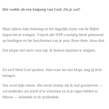
Het voelde als een knipoog van God:
Zie je wel?
Maar tijdens mijn bekering en het dagelijks lezen van de Bijbel
begon het te wringen. Vrijwel alle HSP-coaching bleek gebaseerd
op healingen en het beschermen van je aura. Been there, done that.
Dat klopte niet meer voor mij. Ik besloot daarmee te stoppen.
En toch bleef God spreken. Juist waar het niet klopt, mag jij licht
brengen.
Dat werd mijn missie. Het eerste boekje dat ik had geschreven —
vol methodes om jezelf af te schermen en in je eigen bubbel te
blijven — belandde in de prullenbak.