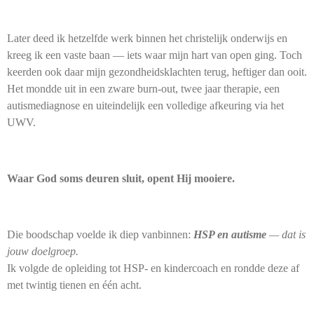
Later deed ik hetzelfde werk binnen het christelijk onderwijs en
kreeg ik een vaste baan — iets waar mijn hart van open ging. Toch
keerden ook daar mijn gezondheidsklachten terug, heftiger dan ooit.
Het mondde uit in een zware burn-out, twee jaar therapie, een
autismediagnose en uiteindelijk een volledige afkeuring via het
UWV.
Waar God soms deuren sluit, opent Hij mooiere.
Die boodschap voelde ik diep vanbinnen:
HSP en autisme
— dat is
jouw doelgroep.
Ik volgde de opleiding tot HSP- en kindercoach en rondde deze af
met twintig tienen en één acht.