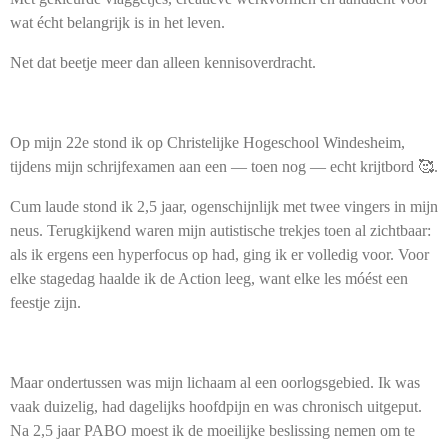
wat écht belangrijk is in het leven.
Net dat beetje meer dan alleen kennisoverdracht.
Op mijn 22e stond ik op Christelijke Hogeschool Windesheim,
tijdens mijn schrijfexamen aan een — toen nog — echt krijtbord 🥰.
Cum laude stond ik 2,5 jaar, ogenschijnlijk met twee vingers in mijn
neus. Terugkijkend waren mijn autistische trekjes toen al zichtbaar:
als ik ergens een hyperfocus op had, ging ik er volledig voor. Voor
elke stagedag haalde ik de Action leeg, want elke les móést een
feestje zijn.
Maar ondertussen was mijn lichaam al een oorlogsgebied. Ik was
vaak duizelig, had dagelijks hoofdpijn en was chronisch uitgeput.
Na 2,5 jaar PABO moest ik de moeilijke beslissing nemen om te