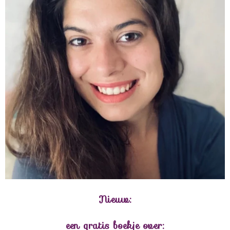
Nieuw:
een gratis boekje over: