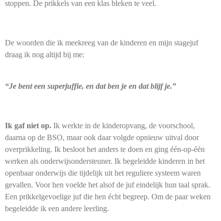
stoppen. De prikkels van een klas bleken te veel.
De woorden die ik meekreeg van de kinderen en mijn stagejuf
draag ik nog altijd bij me:
“Je bent een superjuffie, en dat ben je en dat blijf je.”
Ik gaf niet op.
Ik werkte in de kinderopvang, de voorschool,
daarna op de BSO, maar ook daar volgde opnieuw uitval door
overprikkeling. Ik besloot het anders te doen en ging één-op-één
werken als onderwijsondersteuner. Ik begeleidde kinderen in het
openbaar onderwijs die tijdelijk uit het reguliere systeem waren
gevallen. Voor hen voelde het alsof de juf eindelijk hun taal sprak.
Een prikkelgevoelige juf die hen écht begreep. Om de paar weken
begeleidde ik een andere leerling.