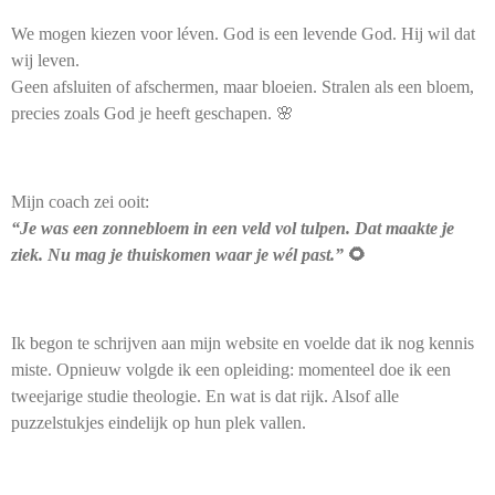
We mogen kiezen voor léven. God is een levende God. Hij wil dat
wij leven.
Geen afsluiten of afschermen, maar bloeien. Stralen als een bloem,
precies zoals God je heeft geschapen. 🌸
Mijn coach zei ooit:
“Je was een zonnebloem in een veld vol tulpen. Dat maakte je
ziek. Nu mag je thuiskomen waar je wél past.”
🌻
Ik begon te schrijven aan mijn website en voelde dat ik nog kennis
miste. Opnieuw volgde ik een opleiding: momenteel doe ik een
tweejarige studie theologie. En wat is dat rijk. Alsof alle
puzzelstukjes eindelijk op hun plek vallen.