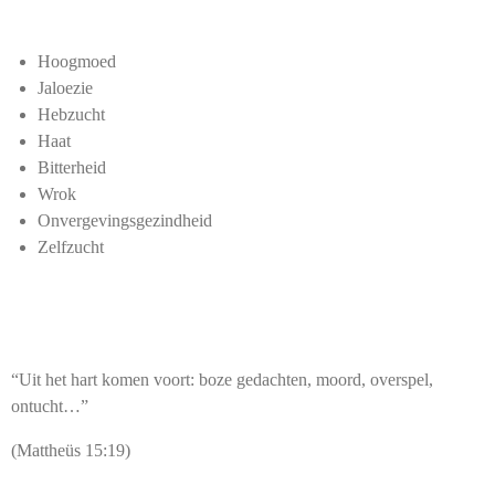
Hoogmoed
Jaloezie
Hebzucht
Haat
Bitterheid
Wrok
Onvergevingsgezindheid
Zelfzucht
“Uit het hart komen voort: boze gedachten, moord, overspel,
ontucht…”
(Mattheüs 15:19)