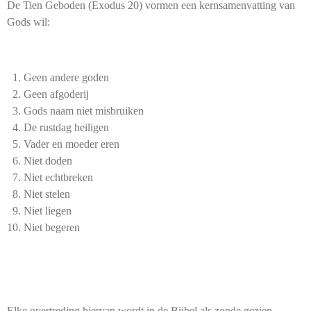
De Tien Geboden (Exodus 20) vormen een kernsamenvatting van
Gods wil:
Geen andere goden
Geen afgoderij
Gods naam niet misbruiken
De rustdag heiligen
Vader en moeder eren
Niet doden
Niet echtbreken
Niet stelen
Niet liegen
Niet begeren
Elke overtreding hiervan wordt in de Bijbel als zonde gezien.