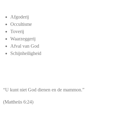
Afgoderij
Occultisme
Toverij
Waarzeggerij
Afval van God
Schijnheiligheid
“U kunt niet God dienen en de mammon.”
(Mattheüs 6:24)