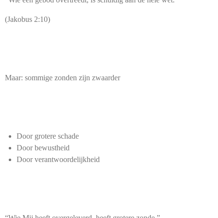
(Jakobus 2:10)
Maar: sommige zonden zijn zwaarder
Door grotere schade
Door bewustheid
Door verantwoordelijkheid
“Wie Mij heeft overgeleverd, heeft grotere zonde.”