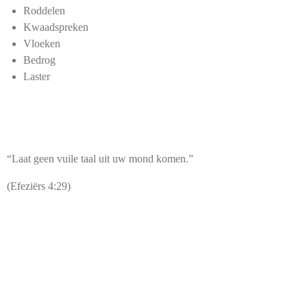
Roddelen
Kwaadspreken
Vloeken
Bedrog
Laster
“Laat geen vuile taal uit uw mond komen.”
(Efeziërs 4:29)