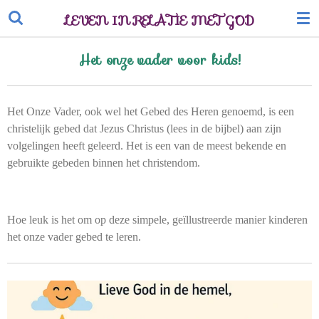
Ga
LEVEN IN RELATIE MET GOD
direct
naar
Het onze vader voor kids!
de
hoofdinhoud
Het Onze Vader, ook wel het Gebed des Heren genoemd, is een
christelijk gebed dat Jezus Christus (lees in de bijbel) aan zijn
volgelingen heeft geleerd.
Het is een van de meest bekende en
gebruikte gebeden binnen het christendom.
Hoe leuk is het om op deze simpele, geïllustreerde manier kinderen
het onze vader gebed te leren.