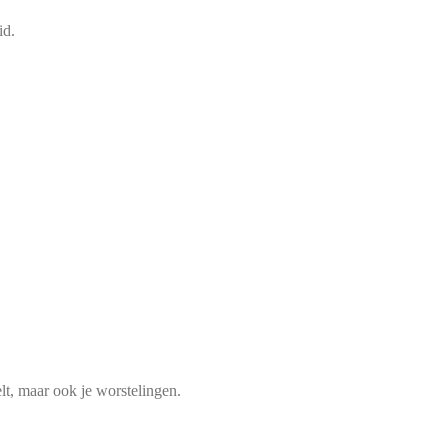
id.
lt, maar ook je worstelingen.