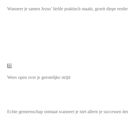
Wanneer je samen Jezus’ liefde praktisch maakt, groeit diepe eenhe
4️⃣
Wees open over je geestelijke strijd
Echte gemeenschap ontstaat wanneer je niet alleen je successen dee