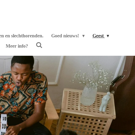
en en slechthorenden.
Goed nieuws!
Geest
Meer info?