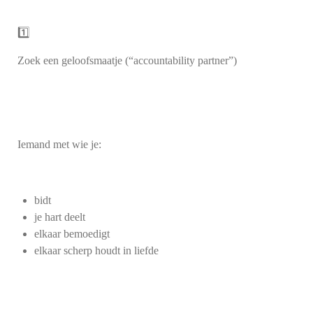
1️⃣
Zoek een geloofsmaatje (“accountability partner”)
Iemand met wie je:
bidt
je hart deelt
elkaar bemoedigt
elkaar scherp houdt in liefde