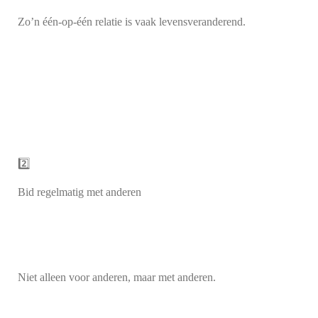
Zo’n één-op-één relatie is vaak levensveranderend.
2️⃣
Bid regelmatig met anderen
Niet alleen voor anderen, maar met anderen.