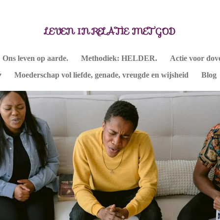
LEVEN IN RELATIE MET GOD
Ons leven op aarde.
Methodiek: HELDER.
Actie voor dov
Moederschap vol liefde, genade, vreugde en wijsheid
Blog