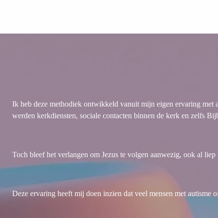
Ik heb deze methodiek ontwikkeld vanuit mijn eigen ervaring met a
werden kerkdiensten, sociale contacten binnen de kerk en zelfs Bi
Toch bleef het verlangen om Jezus te volgen aanwezig, ook al liep
Deze ervaring heeft mij doen inzien dat veel mensen met autisme 