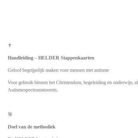
✝️
Handleiding – HELDER Stappenkaarten
Geloof begrijpelijk maken voor mensen met autisme
Voor gebruik binnen het Christendom, begeleiding en onderwijs, 
Autismespectrumstoornis.
🎯
Doel van de methodiek