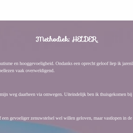
Methodiek: HELDER.
utisme en hooggevoeligheid. Ondanks een oprecht geloof liep ik jarenl
jbellezen vaak overweldigend.
 mijn weg daarheen via omwegen. Uiteindelijk ben ik thuisgekomen bij 
of een gevoeliger zenuwstelsel wel willen geloven, maar vastlopen in 