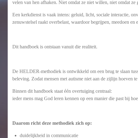
velen van hen afhaken. Niet omdat ze niet willen, niet omdat z
Een kerkdienst is vaak intens: geluid, licht, sociale interactie, 
zenuwstelsel raakt overbelast, waardoor begrijpen, meedoen en e
Dit handboek is ontstaan vanuit die realiteit.
De HELDER-methodiek is ontwikkeld om een brug te slaan tussen 
beleving. Zodat mensen met autisme niet aan de zijlijn hoeven 
Binnen dit handboek staat één overtuiging centraal:
ieder mens mag God leren kennen op een manier die past bij hoe h
Daarom richt deze methodiek zich op:
duidelijkheid in communicatie