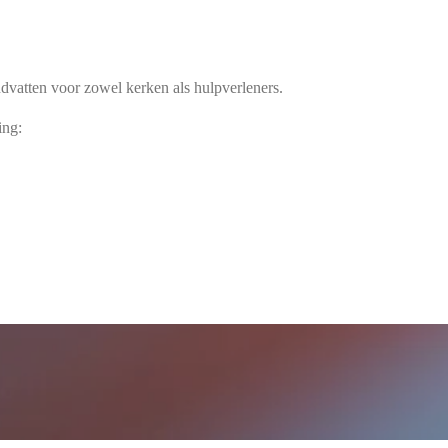
vatten voor zowel kerken als hulpverleners.
ing: