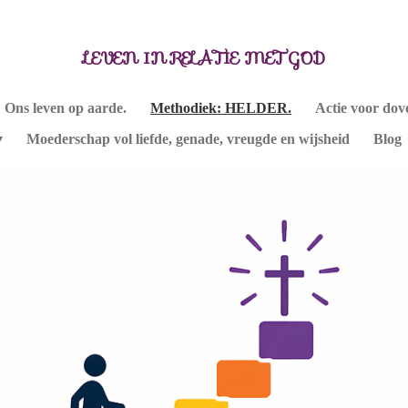
LEVEN IN RELATIE MET GOD
Ons leven op aarde.
Methodiek: HELDER.
Actie voor dov
Moederschap vol liefde, genade, vreugde en wijsheid
Blog