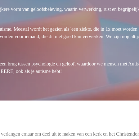
jkere vorm van geloofsbeleving, waarin verwerking, rust en begrijpelij
tisme. Meestal wordt het gezien als 'een ziekte, die in 1x moet worden
orden voor iemand, die dit niet goed kan verwerken. We zijn nog altijd
 brug tussen psychologie en geloof, waardoor we mensen met Autisme
 HEERE, ook als je autisme hebt!
rlangen ernaar om deel uit te maken van een kerk en het Christendom 