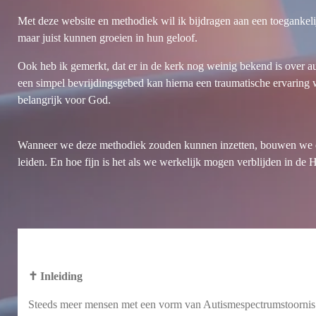
Met deze website en methodiek wil ik bijdragen aan een toegankeli
maar juist kunnen groeien in hun geloof.
Ook heb ik gemerkt, dat er in de kerk nog weinig bekend is over au
een simpel bevrijdingsgebed kan hierna een traumatische ervaring w
belangrijk voor God.
Wanneer we deze methodiek zouden kunnen inzetten, bouwen we een
leiden. En hoe fijn is het als we werkelijk mogen verblijden in de
✝️ Inleiding
Steeds meer mensen met een vorm van Autismespectrumstoornis ve