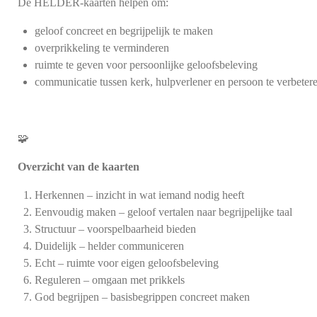
De HELDER-kaarten helpen om:
geloof
concreet en begrijpelijk
te maken
overprikkeling te verminderen
ruimte te geven voor
persoonlijke geloofsbeleving
communicatie tussen kerk, hulpverlener en persoon te verbeter
🧩
Overzicht van de kaarten
Herkennen
– inzicht in wat iemand nodig heeft
Eenvoudig maken
– geloof vertalen naar begrijpelijke taal
Structuur
– voorspelbaarheid bieden
Duidelijk
– helder communiceren
Echt
– ruimte voor eigen geloofsbeleving
Reguleren
– omgaan met prikkels
God begrijpen
– basisbegrippen concreet maken