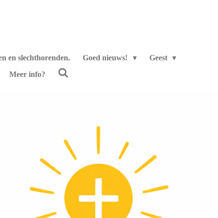
en en slechthorenden.
Goed nieuws!
Geest
Meer info?