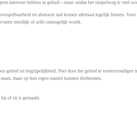
e geen interesse hebben in geloof—maar omdat het simpelweg te veel wo
onvoorspelbaarheid en abstracte taal komen allemaal tegelijk binnen. Voo
rvaren moeilijk of zelfs onmogelijk wordt.
geloof en begrijpelijkheid. Niet door het geloof te vereenvoudigen in
te staan, maar op hun eigen manier kunnen deelnemen.
ij of zij is gemaakt.