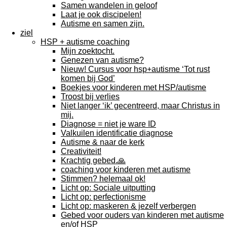
Samen wandelen in geloof
Laat je ook discipelen!
Autisme en samen zijn.
ziel
HSP + autisme coaching
Mijn zoektocht.
Genezen van autisme?
Nieuw! Cursus voor hsp+autisme ‘Tot rust
komen bij God’
Boekjes voor kinderen met HSP/autisme
Troost bij verlies
Niet langer ‘ik’ gecentreerd, maar Christus in
mij.
Diagnose = niet je ware ID
Valkuilen identificatie diagnose
Autisme & naar de kerk
Creativiteit!
Krachtig gebed.🙏
coaching voor kinderen met autisme
Stimmen? helemaal ok!
Licht op: Sociale uitputting
Licht op: perfectionisme
Licht op: maskeren & jezelf verbergen
Gebed voor ouders van kinderen met autisme
en/of HSP