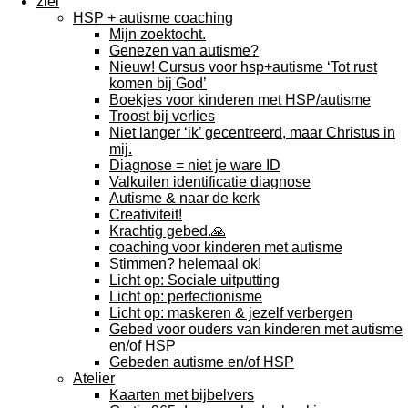
ziel
HSP + autisme coaching
Mijn zoektocht.
Genezen van autisme?
Nieuw! Cursus voor hsp+autisme ‘Tot rust
komen bij God’
Boekjes voor kinderen met HSP/autisme
Troost bij verlies
Niet langer ‘ik’ gecentreerd, maar Christus in
mij.
Diagnose = niet je ware ID
Valkuilen identificatie diagnose
Autisme & naar de kerk
Creativiteit!
Krachtig gebed.🙏
coaching voor kinderen met autisme
Stimmen? helemaal ok!
Licht op: Sociale uitputting
Licht op: perfectionisme
Licht op: maskeren & jezelf verbergen
Gebed voor ouders van kinderen met autisme
en/of HSP
Gebeden autisme en/of HSP
Atelier
Kaarten met bijbelvers