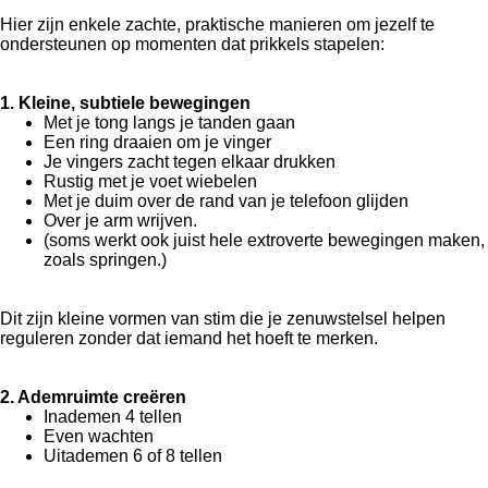
Hier zijn enkele zachte, praktische manieren om jezelf te
ondersteunen op momenten dat prikkels stapelen:
1. Kleine, subtiele bewegingen
Met je tong langs je tanden gaan
Een ring draaien om je vinger
Je vingers zacht tegen elkaar drukken
Rustig met je voet wiebelen
Met je duim over de rand van je telefoon glijden
Over je arm wrijven.
(soms werkt ook juist hele extroverte bewegingen maken,
zoals springen.)
Dit zijn kleine vormen van stim die je zenuwstelsel helpen
reguleren zonder dat iemand het hoeft te merken.
2. Ademruimte creëren
Inademen 4 tellen
Even wachten
Uitademen 6 of 8 tellen