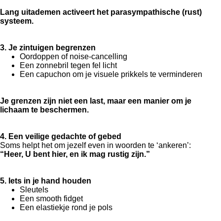
Lang uitademen activeert het parasympathische (rust)
systeem.
3. Je zintuigen begrenzen
Oordoppen of noise-cancelling
Een zonnebril tegen fel licht
Een capuchon om je visuele prikkels te verminderen
Je grenzen zijn niet een last, maar een manier om je
lichaam te beschermen.
4. Een veilige gedachte of gebed
Soms helpt het om jezelf even in woorden te ‘ankeren’:
“Heer, U bent hier, en ik mag rustig zijn.”
5. Iets in je hand houden
Sleutels
Een smooth fidget
Een elastiekje rond je pols