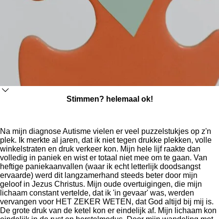
Stimmen? helemaal ok!
Na mijn diagnose Autisme vielen er veel puzzelstukjes op z'n
plek. Ik merkte al jaren, dat ik niet tegen drukke plekken, volle
winkelstraten en druk verkeer kon. Mijn hele lijf raakte dan
volledig in paniek en wist er totaal niet mee om te gaan. Van
heftige paniekaanvallen (waar ik echt letterlijk doodsangst
ervaarde) werd dit langzamerhand steeds beter door mijn
geloof in Jezus Christus. Mijn oude overtuigingen, die mijn
lichaam constant vertelde, dat ik 'in gevaar' was, werden
vervangen voor HET ZEKER WETEN, dat God altijd bij mij is.
De grote druk van de ketel kon er eindelijk af. Mijn lichaam kon