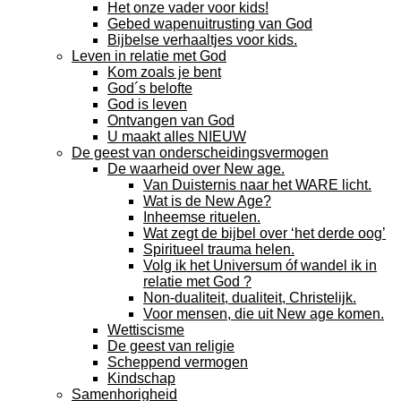
Het onze vader voor kids!
Gebed wapenuitrusting van God
Bijbelse verhaaltjes voor kids.
Leven in relatie met God
Kom zoals je bent
God´s belofte
God is leven
Ontvangen van God
U maakt alles NIEUW
De geest van onderscheidingsvermogen
De waarheid over New age.
Van Duisternis naar het WARE licht.
Wat is de New Age?
Inheemse rituelen.
Wat zegt de bijbel over ‘het derde oog’
Spiritueel trauma helen.
Volg ik het Universum óf wandel ik in
relatie met God ?
Non-dualiteit, dualiteit, Christelijk.
Voor mensen, die uit New age komen.
Wettiscisme
De geest van religie
Scheppend vermogen
Kindschap
Samenhorigheid