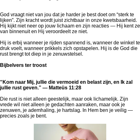
God vraagt niet van jou dat je harder je best doet om “sterk te
lijken”. Zijn kracht wordt juist zichtbaar in onze kwetsbaarheid.
Hij kijkt niet neer op jouw lichaam en zijn reacties — Hij kent ze
van binnenuit en Hij veroordeelt ze niet.
Hij is erbij wanneer je rijden spannend is, wanneer de winkel te
druk voelt, wanneer prikkels zich opstapelen. Hij is de God die
rust brengt tot diep in je zenuwstelsel.
Bijbelvers ter troost
“Kom naar Mij, jullie die vermoeid en belast zijn, en Ik zal
jullie rust geven.” — Matteüs 11:28
Die rust is niet alleen geestelijk, maar ook lichamelijk. Zijn
vrede wil niet alleen je gedachten aanraken, maar ook je
zenuwen, je ademhaling, je hartslag. In Hem ben je veilig —
precies zoals je bent.