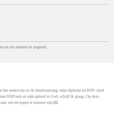
even en om anderen te zegenen.
n het onderwijs en de kinderopvang, mijn diploma tot HSP- kind
 met HSP/auti en mijn geloof in God, schrijf ik graag. Op deze
is aan, om tot zegen te kunnen zijn!🤗