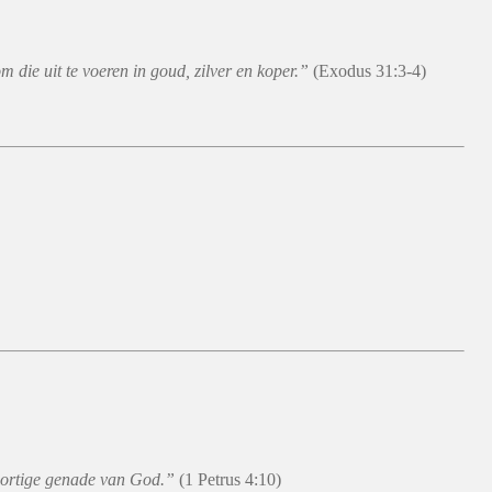
die uit te voeren in goud, zilver en koper.”
(Exodus 31:3-4)
soortige genade van God.”
(1 Petrus 4:10)