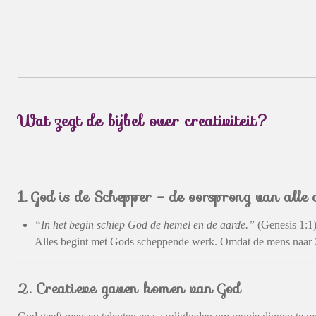
Wat zegt de bijbel over creativiteit?
1. God is de Schepper – de oorsprong van alle c
“In het begin schiep God de hemel en de aarde.”
(Genesis 1:1
Alles begint met Gods scheppende werk. Omdat de mens naar Z
2. Creatieve gaven komen van God