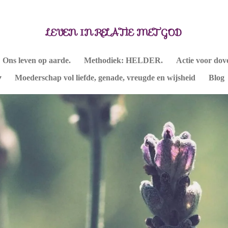
LEVEN IN RELATIE MET GOD
Ons leven op aarde.
Methodiek: HELDER.
Actie voor dov
Moederschap vol liefde, genade, vreugde en wijsheid
Blog