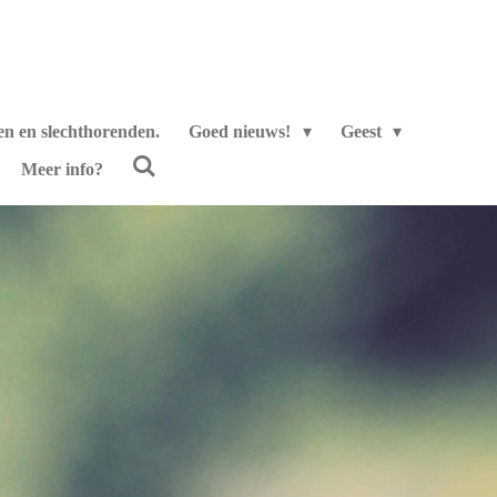
en en slechthorenden.
Goed nieuws!
Geest
Meer info?