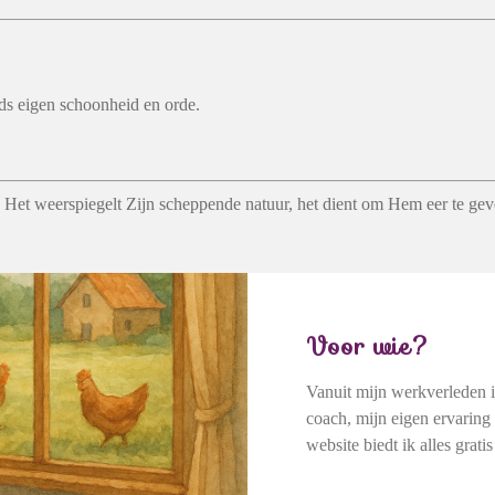
ds eigen schoonheid en orde.
s. Het weerspiegelt Zijn scheppende natuur, het dient om Hem eer te g
Voor wie?
Vanuit mijn werkverleden i
coach, mijn eigen ervaring
website biedt ik alles grat