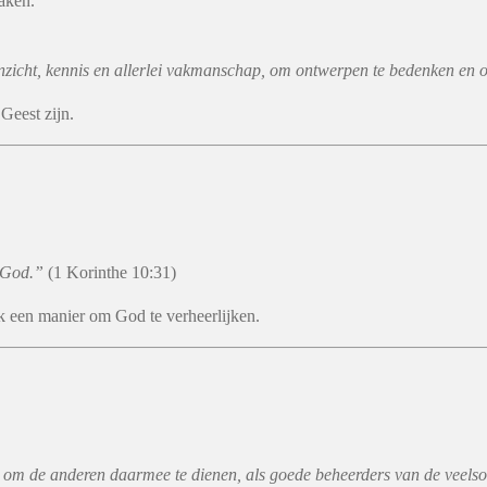
aken.
zicht, kennis en allerlei vakmanschap, om ontwerpen te bedenken en om 
Geest zijn.
n God.”
(1 Korinthe 10:31)
ok een manier om God te verheerlijken.
n om de anderen daarmee te dienen, als goede beheerders van de veel