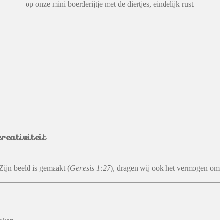
op onze mini boerderijtje met de diertjes, eindelijk rust.
reativiteit
)
ijn beeld is gemaakt (
Genesis 1:27
), dragen wij ook het vermogen om