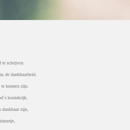
d te schrijven.
aar, de dankbaarheid.
 te kunnen zijn.
od´s koninkrijk.
k dankbaar zijn,
innetje,