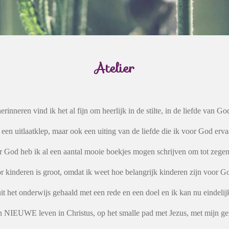
Atelier
erinneren vind ik het al fijn om heerlijk in de stilte, in de liefde van Go
 een uitlaatklep, maar ook een uiting van de liefde die ik voor God erv
ar God heb ik al een aantal mooie boekjes mogen schrijven om tot zegen
r kinderen is groot, omdat ik weet hoe belangrijk kinderen zijn voor G
it het onderwijs gehaald met een rede en een doel en ik kan nu eindelij
n NIEUWE leven in Christus, op het smalle pad met Jezus, met mijn gez