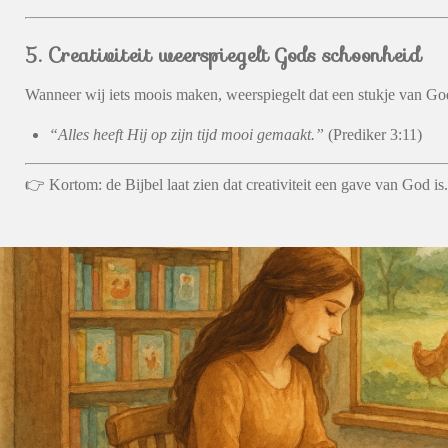
5. Creativiteit weerspiegelt Gods schoonheid
Wanneer wij iets moois maken, weerspiegelt dat een stukje van Go
“Alles heeft Hij op zijn tijd mooi gemaakt.”
(Prediker 3:11)
👉 Kortom: de Bijbel laat zien dat creativiteit een gave van God i