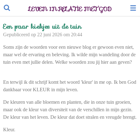
Ga
LEVEN IN RELATIE MET GOD
direct
naar
Een paar kiekjes uit de tuin
de
Gepubliceerd op 22 juni 2026 om 20:44
hoofdinhoud
Soms zijn de woorden voor een nieuwe blog er gewoon even niet,
maar wel de ervaring en beleving. Ik wilde mijn wandeling door de
tuin even met jullie delen. Welke woorden zou jij hier aan geven?
En terwijl ik dit schrijf komt het woord 'kleur' in me op. Ik ben God
dankbaar voor KLEUR in mijn leven.
De kleuren van alle bloemen en planten, die in onze tuin groeien,
maar ook de kleur van diversiteit van de verschillen in mijn gezin.
De kleur van het leven. De kleur dat doet stralen en vreugde brengt.
Kleur.