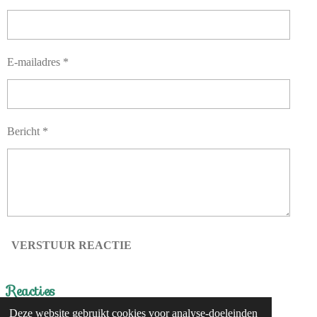
E-mailadres *
Bericht *
VERSTUUR REACTIE
Reacties
Deze website gebruikt cookies voor analyse-doeleinden