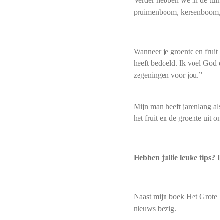
Verder hebben we in de tui
pruimenboom, kersenboom, 
Wanneer je groente en fruit 
heeft bedoeld. Ik voel God d
zegeningen voor jou.”
Mijn man heeft jarenlang a
het fruit en de groente uit 
Hebben jullie leuke tips? 
Naast mijn boek
Het Grote 
nieuws bezig.