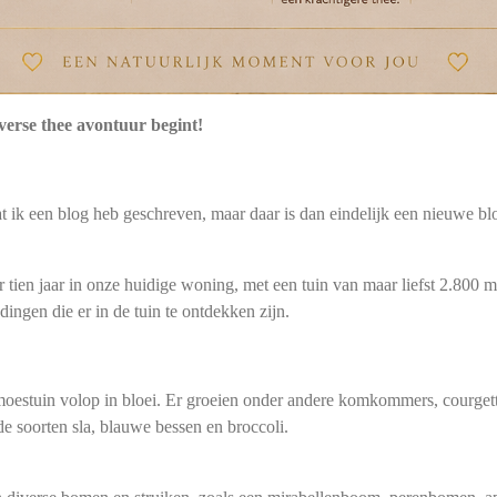
verse thee avontuur begint!
t ik een blog heb geschreven, maar daar is dan eindelijk een nieuwe bl
tien jaar in onze huidige woning, met een tuin van maar liefst 2.800 m
ngen die er in de tuin te ontdekken zijn.
 moestuin volop in bloei. Er groeien onder andere komkommers, courgett
de soorten sla, blauwe bessen en broccoli.