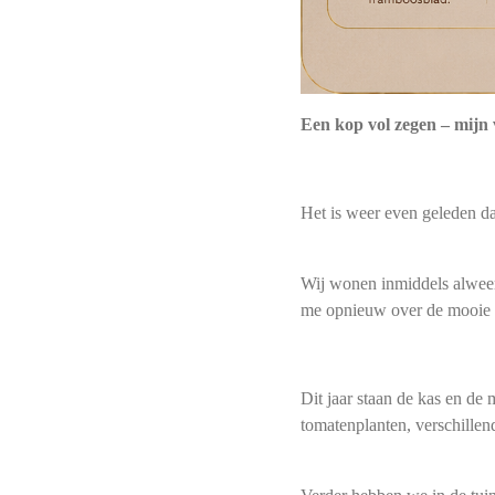
Een kop vol zegen – mijn 
Het is weer even geleden da
Wij wonen inmiddels alweer 
me opnieuw over de mooie di
Dit jaar staan de kas en de
tomatenplanten, verschillen