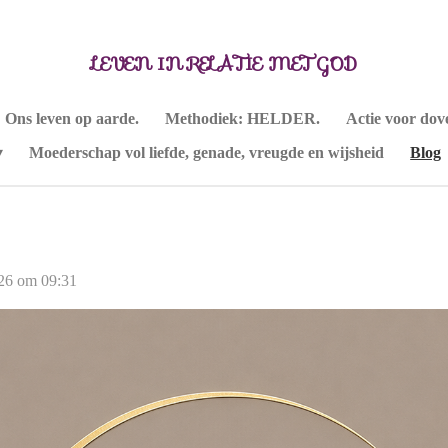
LEVEN IN RELATIE MET GOD
Ons leven op aarde.
Methodiek: HELDER.
Actie voor dov
Moederschap vol liefde, genade, vreugde en wijsheid
Blog
026 om 09:31