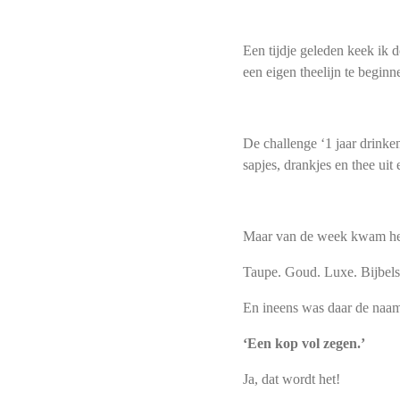
Een tijdje geleden keek ik 
een eigen theelijn te beginn
De challenge
‘1 jaar drinken
sapjes, drankjes en thee uit
Maar van de week kwam het 
Taupe. Goud. Luxe. Bijbels
En ineens was daar de naa
‘Een kop vol zegen.’
Ja, dat wordt het!