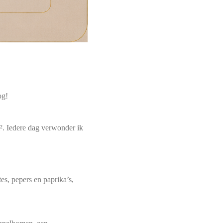
og!
². Iedere dag verwonder ik
es, pepers en paprika’s,