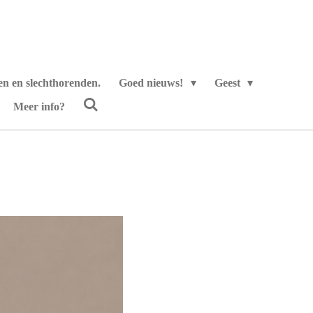
en en slechthorenden.
Goed nieuws!
Geest
Meer info?