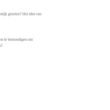
enlijk groeien? Het idee om
sen te bemoedigen om
k!