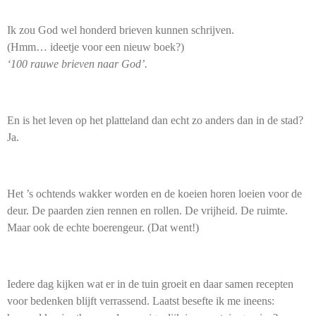
Ik zou God wel honderd brieven kunnen schrijven.
(Hmm… ideetje voor een nieuw boek?)
‘100 rauwe brieven naar God’.
En is het leven op het platteland dan echt zo anders dan in de stad?
Ja.
Het ’s ochtends wakker worden en de koeien horen loeien voor de
deur. De paarden zien rennen en rollen. De vrijheid. De ruimte.
Maar ook de echte boerengeur. (Dat went!)
Iedere dag kijken wat er in de tuin groeit en daar samen recepten
voor bedenken blijft verrassend. Laatst besefte ik me ineens: