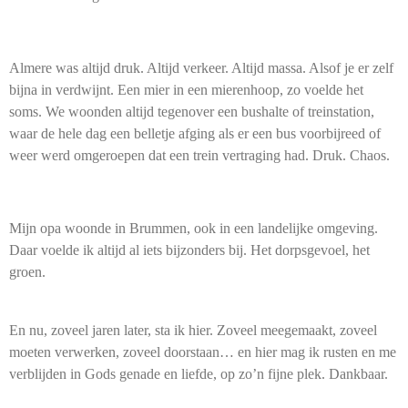
Almere was altijd druk. Altijd verkeer. Altijd massa. Alsof je er zelf
bijna in verdwijnt. Een mier in een mierenhoop, zo voelde het
soms. We woonden altijd tegenover een bushalte of treinstation,
waar de hele dag een belletje afging als er een bus voorbijreed of
weer werd omgeroepen dat een trein vertraging had. Druk. Chaos.
Mijn opa woonde in Brummen, ook in een landelijke omgeving.
Daar voelde ik altijd al iets bijzonders bij. Het dorpsgevoel, het
groen.
En nu, zoveel jaren later, sta ik hier. Zoveel meegemaakt, zoveel
moeten verwerken, zoveel doorstaan… en hier mag ik rusten en me
verblijden in Gods genade en liefde, op zo’n fijne plek. Dankbaar.