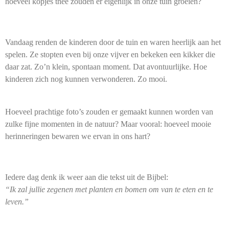
hoeveel kopjes thee zouden er eigenlijk in onze tuin groeien?
Vandaag renden de kinderen door de tuin en waren heerlijk aan het
spelen. Ze stopten even bij onze vijver en bekeken een kikker die
daar zat. Zo’n klein, spontaan moment. Dat avontuurlijke. Hoe
kinderen zich nog kunnen verwonderen. Zo mooi.
Hoeveel prachtige foto’s zouden er gemaakt kunnen worden van
zulke fijne momenten in de natuur? Maar vooral: hoeveel mooie
herinneringen bewaren we ervan in ons hart?
Iedere dag denk ik weer aan die tekst uit de Bijbel:
“Ik zal jullie zegenen met planten en bomen om van te eten en te
leven.”