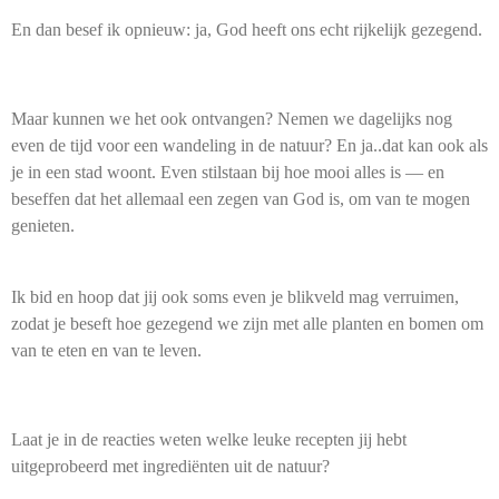
En dan besef ik opnieuw: ja, God heeft ons echt rijkelijk gezegend.
Maar kunnen we het ook ontvangen? Nemen we dagelijks nog
even de tijd voor een wandeling in de natuur? En ja..dat kan ook als
je in een stad woont. Even stilstaan bij hoe mooi alles is — en
beseffen dat het allemaal een zegen van God is, om van te mogen
genieten.
Ik bid en hoop dat jij ook soms even je blikveld mag verruimen,
zodat je beseft hoe gezegend we zijn met alle planten en bomen om
van te eten en van te leven.
Laat je in de reacties weten welke leuke recepten jij hebt
uitgeprobeerd met ingrediënten uit de natuur?