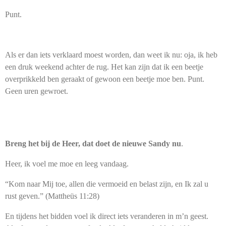
Punt.
Als er dan iets verklaard moest worden, dan weet ik nu: oja, ik heb
een druk weekend achter de rug. Het kan zijn dat ik een beetje
overprikkeld ben geraakt of gewoon een beetje moe ben. Punt.
Geen uren gewroet.
Breng het bij de Heer, dat doet de nieuwe Sandy nu
.
Heer, ik voel me moe en leeg vandaag.
“Kom naar Mij toe, allen die vermoeid en belast zijn, en Ik zal u
rust geven.” (Mattheüs 11:28)
En tijdens het bidden voel ik direct iets veranderen in m’n geest.