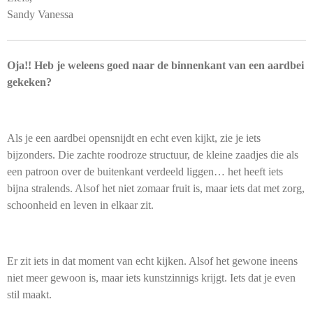
Sandy Vanessa
Oja!! Heb je weleens goed naar de binnenkant van een aardbei
gekeken?
Als je een aardbei opensnijdt en echt even kijkt, zie je iets
bijzonders. Die zachte roodroze structuur, de kleine zaadjes die als
een patroon over de buitenkant verdeeld liggen… het heeft iets
bijna stralends. Alsof het niet zomaar fruit is, maar iets dat met zorg,
schoonheid en leven in elkaar zit.
Er zit iets in dat moment van echt kijken. Alsof het gewone ineens
niet meer gewoon is, maar iets kunstzinnigs krijgt. Iets dat je even
stil maakt.