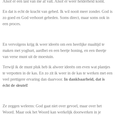
Alsof er een last van me af valt. Alsof er weer helderheid komt.
En dat is echt de kracht van gebed. Ik wil nooit meer zonder. God is
zo goed en God verhoort gebeden. Soms direct, maar soms ook in
een proces.
En vervolgens krijg ik weer ideeën om een heerlijke maaltijd te
maken met yoghurt, aardbei en een beetje honing, en een theetje
van verse munt uit de moestuin.
Terwijl ik de munt pluk heb ik alweer ideeën om even wat plantjes
te verpotten in de kas. En zo zit ik weer in de kas te werken met een
veel prettigere ervaring dan daarvoor.
In dankbaarheid, dat is
écht de sleutel!
Ze zeggen weleens: God gaat niet over gevoel, maar over het
Woord. Maar ook het Woord kan werkelijk doorwerken in je