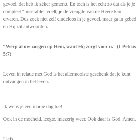
gevoel, dat heb ik zéker gemerkt. En toch is het echt zo dat als je je
compleet “miserable” voelt, je de vreugde van de Heere kan
ervaren. Dus zoek niet zelf eindeloos in je gevoel, maar ga in gebed
en Hij zal antwoorden.
“Werp al uw zorgen op Hem, want Hij zorgt voor u.” (1 Petrus
5:7)
Leven in relatie met God is het allermooiste geschenk dat je kunt
ontvangen in het leven.
Ik wens je een mooie dag toe!
Ook in de moeheid, leegte, miezerig weer. Ook daar is God. Amen.
Liefs,