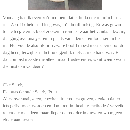
Vandaag had ik even zo’n moment dat ik herkende uit m’n burn-
out. Alsof ik helemaal leeg was, m’n hoofd mistig. Er was gewoon
totale leegte en ik bleef zoeken in rondjes waar het vandaan kwam,
dus ging overanalyseren in plaats van ademen en focussen in het
nu. Het voelde alsof ik m’n zware hoofd moest meeslepen door de
dag heen, terwijl er in het nu eigenlijk niets aan de hand was. En
dat contrast maakte me alleen maar frustrerender, want waar kwam
die mist dan vandaan?
Oké Sandy…
Dat was de oude Sandy. Punt.
Alles overanalyseren, checken, in emoties graven, denken dat er
iets gefixt moet worden en dan uren in ‘healing methodes’ verzeild
raken die me alleen maar dieper de modder in duwden waar geen
einde aan kwam.